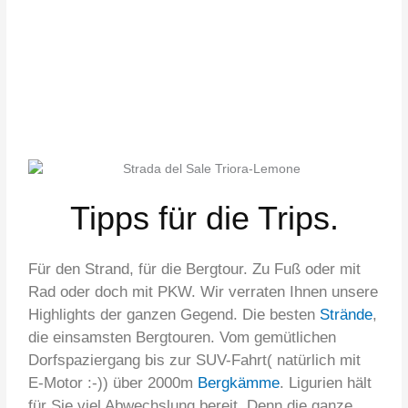
Tipps für die Trips.
Für den Strand, für die Bergtour. Zu Fuß oder mit
Rad oder doch mit PKW. Wir verraten Ihnen unsere
Highlights der ganzen Gegend. Die besten
Strände
,
die einsamsten Bergtouren. Vom gemütlichen
Dorfspaziergang bis zur SUV-Fahrt( natürlich mit
E-Motor :-)) über 2000m
Bergkämme
. Ligurien hält
für Sie viel Abwechslung bereit. Denn die ganze