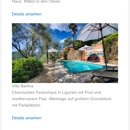
Haus. Mitten in den Oliven.
Details ansehen
Villa Barlina
Charmantes Ferienhaus in Ligurien mit Pool und
mediterranem Flair. Alleinlage auf großem Grundstück
mit Parkplätzen
Details ansehen