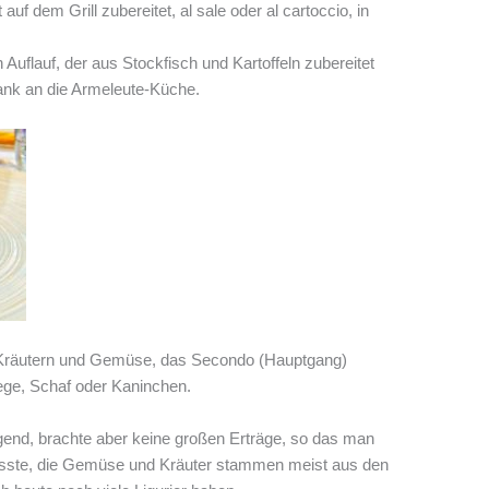
f dem Grill zubereitet, al sale oder al cartoccio, in
 Auflauf, der aus Stockfisch und Kartoffeln zubereitet
ank an die Armeleute-Küche.
n Kräutern und Gemüse, das Secondo (Hauptgang)
iege, Schaf oder Kaninchen.
gend, brachte aber keine großen Erträge, so das man
usste, die Gemüse und Kräuter stammen meist aus den