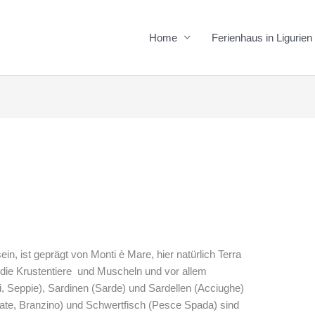
Home
Ferienhaus in Ligurie
n, ist geprägt von Monti è Mare, hier natürlich Terra
 die Krustentiere und Muscheln und vor allem
i, Seppie), Sardinen (Sarde) und Sardellen (Acciughe)
orate, Branzino) und Schwertfisch (Pesce Spada)
sind