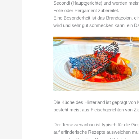
Secondi (Hauptgerichte) und werden meist au
Folie oder Pergament zubereitet.
Eine Besonderheit ist das Brandacoion, ein
wird und sehr gut schmecken kann, ein D
Die Küche des Hinterland ist geprägt vo
besteht meist aus Fleischgerichten von Z
Der Terrassenanbau ist typisch für die Ge
auf erfinderische Rezepte ausweichen m