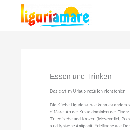
Zum
Inhalt
springen
Essen und Trinken
Das darf im Urlaub natürlich nicht fehlen.
Die Küche Liguriens wie kann es anders sei
e`Mare. An der Küste dominiert der Fisch:
Tintenfische und Kraken (Moscardini, Polp
sind typische Antipasti. Edelfische wie D